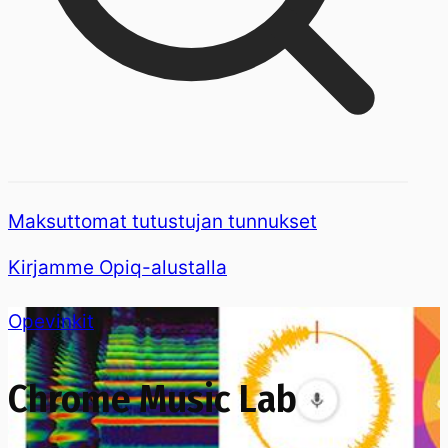
Maksuttomat tutustujan tunnukset
Kirjamme Opiq-alustalla
Opevinkit
Chrome Music Lab