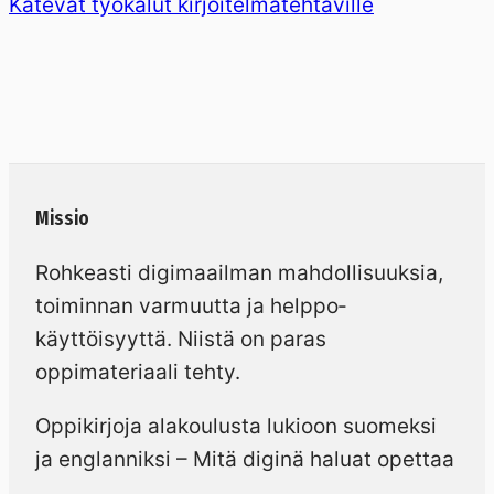
Kätevät työkalut kirjoitelmatehtäville
Missio
Rohkeasti digimaailman mahdollisuuksia,
toiminnan varmuutta ja helppo­
käyttöisyyttä. Niistä on paras
oppimateriaali tehty.
Oppikirjoja alakoulusta lukioon suomeksi
ja englanniksi – Mitä diginä haluat opettaa