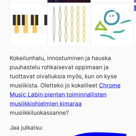
Kokeilunhalu, innostuminen ja hauska
puuhastelu rohkaisevat oppimaan ja
tuottavat oivalluksia myös, kun on kyse
musiikista. Oletteko jo kokeilleet
Chrome
Music Labin pienten toiminnallisten
musiikkiohjelmien kimaraa
musiikkiluokassanne?
Jaa julkaisu: