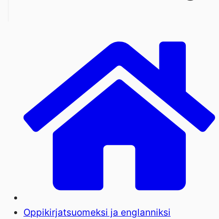
Oppikirjat
suomeksi ja englanniksi