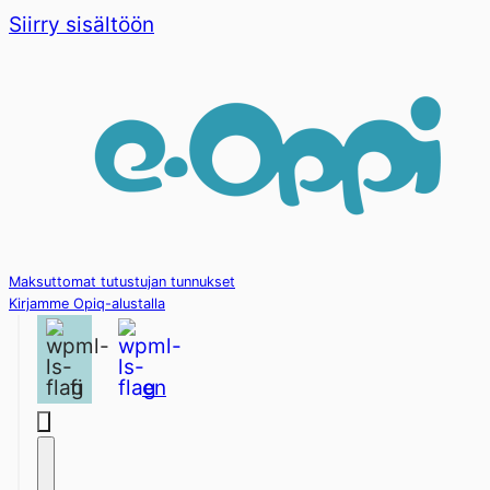
Siirry sisältöön
Maksuttomat tutustujan tunnukset
Kirjamme Opiq-alustalla
fi
en