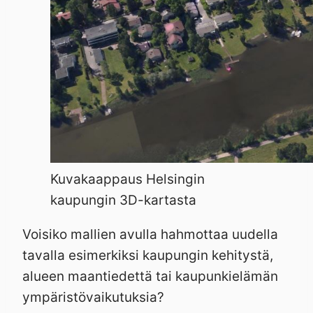
Kuvakaappaus Helsingin
kaupungin 3D-kartasta
Voisiko mallien avulla hahmottaa uudella
tavalla esimerkiksi kaupungin kehitystä,
alueen maantiedettä tai kaupunkielämän
ympäristövaikutuksia?