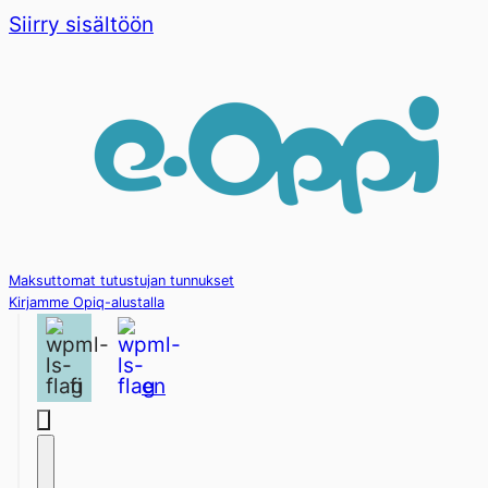
Siirry sisältöön
Maksuttomat tutustujan tunnukset
Kirjamme Opiq-alustalla
fi
en