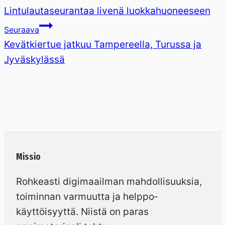
Lintulautaseurantaa livenä luokkahuoneeseen
Seuraava
Kevätkiertue jatkuu Tampereella, Turussa ja
Jyväskylässä
Missio
Rohkeasti digimaailman mahdollisuuksia,
toiminnan varmuutta ja helppo­
käyttöisyyttä. Niistä on paras