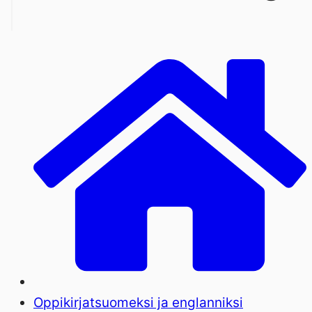
Oppikirjat
suomeksi ja englanniksi