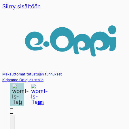
Siirry sisältöön
Maksuttomat tutustujan tunnukset
Kirjamme Opiq-alustalla
fi
en