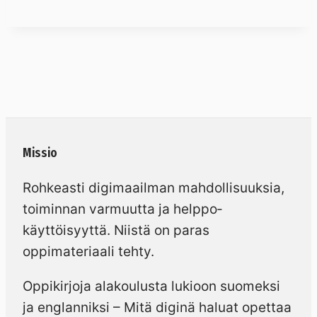
Missio
Rohkeasti digimaailman mahdollisuuksia,
toiminnan varmuutta ja helppo­
käyttöisyyttä. Niistä on paras
oppimateriaali tehty.
Oppikirjoja alakoulusta lukioon suomeksi
ja englanniksi – Mitä diginä haluat opettaa