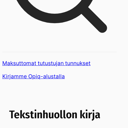
Maksuttomat tutustujan tunnukset
Kirjamme Opiq-alustalla
Tekstinhuollon kirja