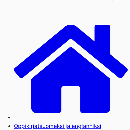
Oppikirjat
suomeksi ja englanniksi