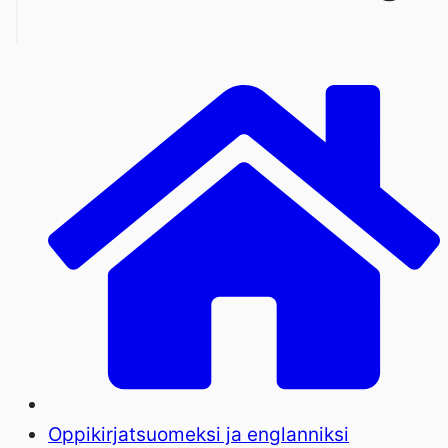
Oppikirjat
suomeksi ja englanniksi