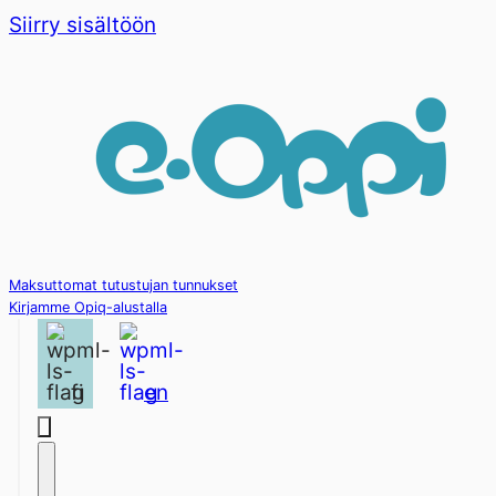
Siirry sisältöön
Maksuttomat tutustujan tunnukset
Kirjamme Opiq-alustalla
fi
en