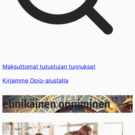
Maksuttomat tutustujan tunnukset
Kirjamme Opiq-alustalla
elinikäinen oppiminen