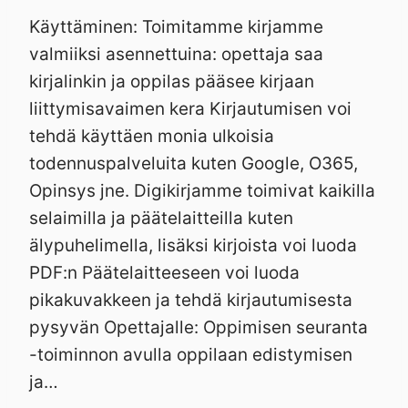
Käyttäminen: Toimitamme kirjamme
valmiiksi asennettuina: opettaja saa
kirjalinkin ja oppilas pääsee kirjaan
liittymisavaimen kera Kirjautumisen voi
tehdä käyttäen monia ulkoisia
todennuspalveluita kuten Google, O365,
Opinsys jne. Digikirjamme toimivat kaikilla
selaimilla ja päätelaitteilla kuten
älypuhelimella, lisäksi kirjoista voi luoda
PDF:n Päätelaitteeseen voi luoda
pikakuvakkeen ja tehdä kirjautumisesta
pysyvän Opettajalle: Oppimisen seuranta
-toiminnon avulla oppilaan edistymisen
ja…