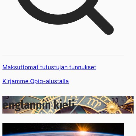
Maksuttomat tutustujan tunnukset
Kirjamme Opiq-alustalla
englannin kieli