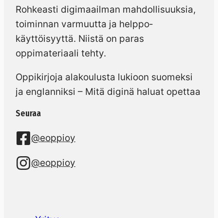
Rohkeasti digimaailman mahdollisuuksia,
toiminnan varmuutta ja helppo­
käyttöisyyttä. Niistä on paras
oppimateriaali tehty.
Oppikirjoja alakoulusta lukioon suomeksi
ja englanniksi – Mitä diginä haluat opettaa
Seuraa
@eoppioy
@eoppioy