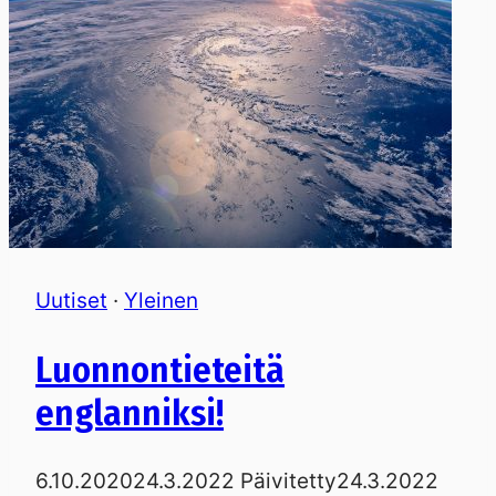
Uutiset
·
Yleinen
Luonnontieteitä
englanniksi!
6.10.2020
24.3.2022
Päivitetty
24.3.2022