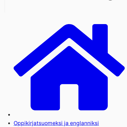
Oppikirjat
suomeksi ja englanniksi