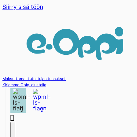
Siirry sisältöön
Maksuttomat tutustujan tunnukset
Kirjamme Opiq-alustalla
fi
en