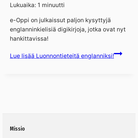
Lukuaika:
1
minuutti
e-Oppi on julkaissut paljon kysyttyjä
englanninkielisiä digikirjoja, jotka ovat nyt
hankittavissa!
Lue lisää
Luonnontieteitä englanniksi!
Missio