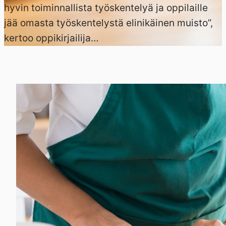
hyvin toiminnallista työskentelyä ja oppilaille
jää omasta työskentelystä elinikäinen muisto”,
kertoo oppikirjailija…