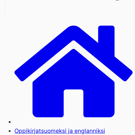
Oppikirjat
suomeksi ja englanniksi