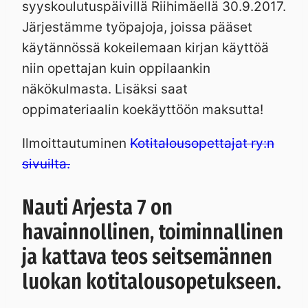
syyskoulutuspäivillä Riihimäellä 30.9.2017.
Järjestämme työpajoja, joissa pääset
käytännössä kokeilemaan kirjan käyttöä
niin opettajan kuin oppilaankin
näkökulmasta. Lisäksi saat
oppimateriaalin koekäyttöön maksutta!
Ilmoittautuminen
Kotitalousopettajat ry:n
sivuilta.
Nauti Arjesta 7 on
havainnollinen, toiminnallinen
ja kattava teos seitsemännen
luokan kotitalousopetukseen.