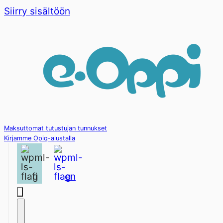
Siirry sisältöön
Maksuttomat tutustujan tunnukset
Kirjamme Opiq-alustalla
fi
en