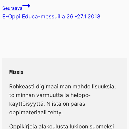
Seuraava
E-Oppi Educa-messuilla 26.-27.1.2018
Missio
Rohkeasti digimaailman mahdollisuuksia,
toiminnan varmuutta ja helppo­
käyttöisyyttä. Niistä on paras
oppimateriaali tehty.
Oppikirjoja alakoulusta lukioon suomeksi