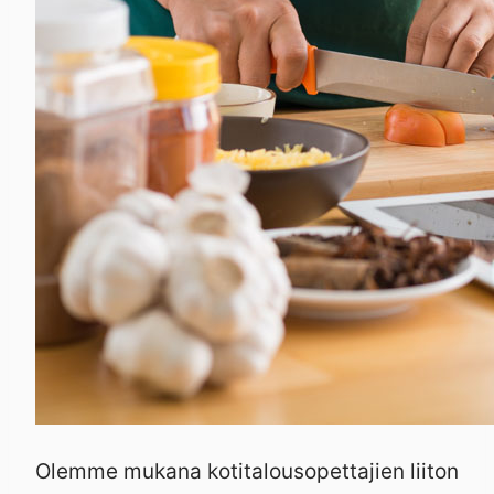
Olemme mukana kotitalousopettajien liiton