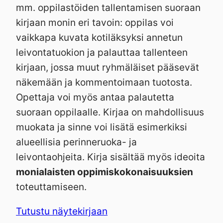
mm. oppilastöiden tallentamisen suoraan
kirjaan monin eri tavoin: oppilas voi
vaikkapa kuvata kotiläksyksi annetun
leivontatuokion ja palauttaa tallenteen
kirjaan, jossa muut ryhmäläiset pääsevät
näkemään ja kommentoimaan tuotosta.
Opettaja voi myös antaa palautetta
suoraan oppilaalle. Kirjaa on mahdollisuus
muokata ja sinne voi lisätä esimerkiksi
alueellisia perinneruoka- ja
leivontaohjeita. Kirja sisältää myös ideoita
monialaisten oppimiskokonaisuuksien
toteuttamiseen.
Tutustu näytekirjaan