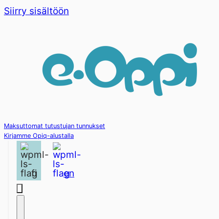
Siirry sisältöön
Maksuttomat tutustujan tunnukset
Kirjamme Opiq-alustalla
fi
en