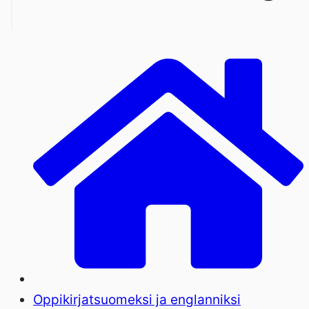
Oppikirjat
suomeksi ja englanniksi