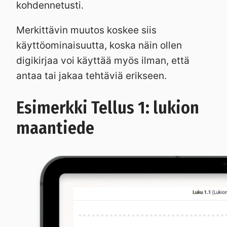
kohdennetusti.
Merkittävin muutos koskee siis
käyttöominaisuutta, koska näin ollen
digikirjaa voi käyttää myös ilman, että
antaa tai jakaa tehtäviä erikseen.
Esimerkki Tellus 1: lukion
maantiede