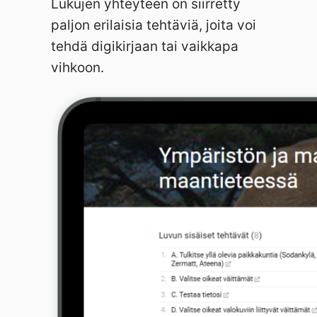
Lukujen yhteyteen on siirretty
paljon erilaisia tehtäviä, joita voi
tehdä digikirjaan tai vaikkapa
vihkoon.