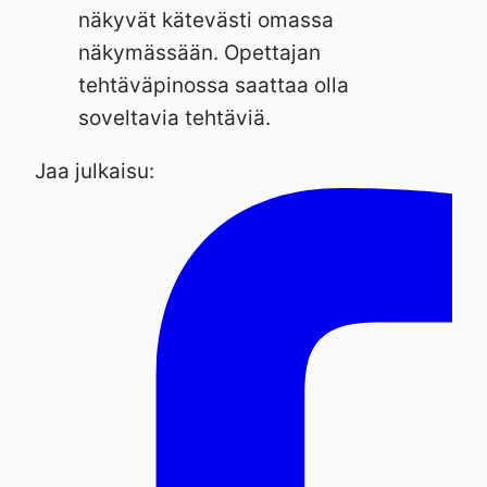
näkyvät kätevästi omassa
näkymässään. Opettajan
tehtäväpinossa saattaa olla
soveltavia tehtäviä.
Jaa julkaisu: