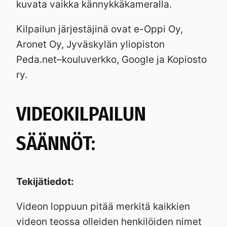
kuvata vaikka kännykkäkameralla.
Kilpailun järjestäjinä ovat e-Oppi Oy,
Aronet Oy, Jyväskylän yliopiston
Peda.net–kouluverkko, Google ja Kopiosto
ry.
VIDEOKILPAILUN
SÄÄNNÖT:
Tekijätiedot:
Videon loppuun pitää merkitä kaikkien
videon teossa olleiden henkilöiden nimet