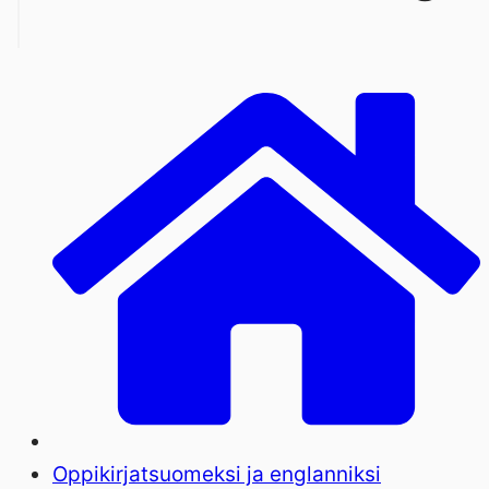
Oppikirjat
suomeksi ja englanniksi