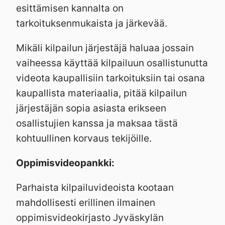
esittämisen kannalta on
tarkoituksenmukaista ja järkevää.
Mikäli kilpailun järjestäjä haluaa jossain
vaiheessa käyttää kilpailuun osallistunutta
videota kaupallisiin tarkoituksiin tai osana
kaupallista materiaalia, pitää kilpailun
järjestäjän sopia asiasta erikseen
osallistujien kanssa ja maksaa tästä
kohtuullinen korvaus tekijöille.
Oppimisvideopankki:
Parhaista kilpailuvideoista kootaan
mahdollisesti erillinen ilmainen
oppimisvideokirjasto Jyväskylän