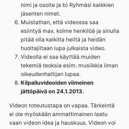
nimi ja osoite ja b) Ryhmäsi kaikkien
jäsenten nimet.
Muistathan, että videossa saa
esiintyä max. kolme henkilöä ja sinulla
pitää olla kaikilta heiltä ja heidän
huoltajiltaan lupa julkaista video.
Videolla ei saa käyttää muiden
tekemiä teoksia esim. musiikkia ilman
oikeudenhaltijan lupaa.
Kilpailuvideoiden viimeinen
jättöpäivä on 24.1.2013.
Videon toteutustapa on vapaa. Tärkeintä
ei ole myöskään ammattimainen laatu
vaan videon idea ja hauskuus. Videon voi