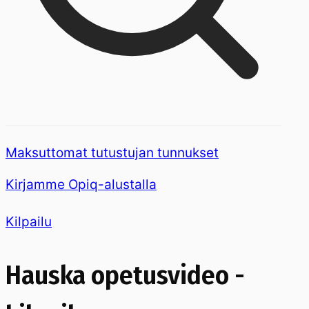
Maksuttomat tutustujan tunnukset
Kirjamme Opiq-alustalla
Kilpailu
Hauska opetusvideo -