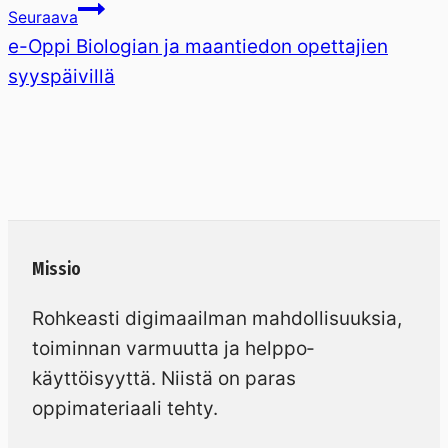
Seuraava
e-Oppi Biologian ja maantiedon opettajien
syyspäivillä
Missio
Rohkeasti digimaailman mahdollisuuksia,
toiminnan varmuutta ja helppo­
käyttöisyyttä. Niistä on paras
oppimateriaali tehty.