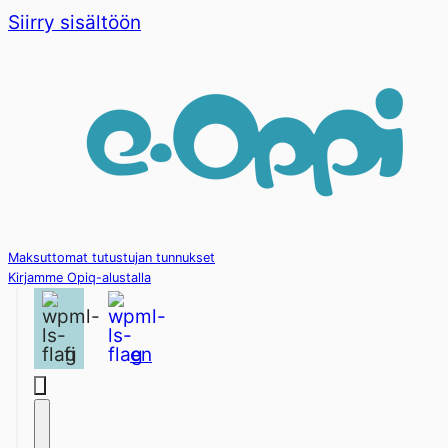
Siirry sisältöön
Maksuttomat tutustujan tunnukset
Kirjamme Opiq-alustalla
fi
en