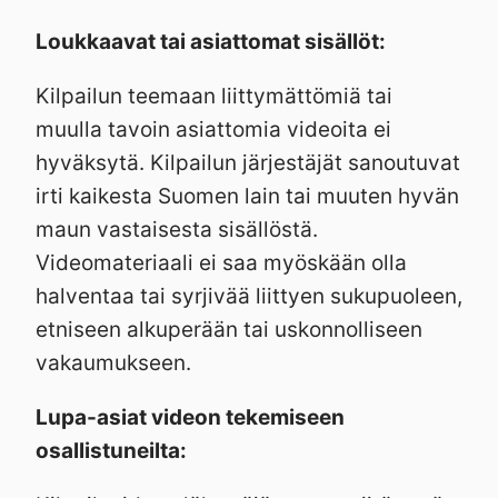
Loukkaavat tai asiattomat sisällöt:
Kilpailun teemaan liittymättömiä tai
muulla tavoin asiattomia videoita ei
hyväksytä. Kilpailun järjestäjät sanoutuvat
irti kaikesta Suomen lain tai muuten hyvän
maun vastaisesta sisällöstä.
Videomateriaali ei saa myöskään olla
halventaa tai syrjivää liittyen sukupuoleen,
etniseen alkuperään tai uskonnolliseen
vakaumukseen.
Lupa-asiat videon tekemiseen
osallistuneilta: