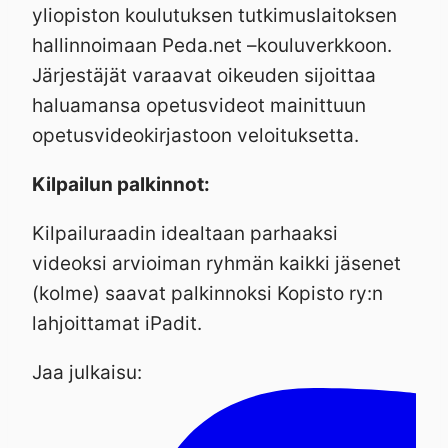
yliopiston koulutuksen tutkimuslaitoksen
hallinnoimaan Peda.net –kouluverkkoon.
Järjestäjät varaavat oikeuden sijoittaa
haluamansa opetusvideot mainittuun
opetusvideokirjastoon veloituksetta.
Kilpailun palkinnot:
Kilpailuraadin idealtaan parhaaksi
videoksi arvioiman ryhmän kaikki jäsenet
(kolme) saavat palkinnoksi Kopisto ry:n
lahjoittamat iPadit.
Jaa julkaisu: