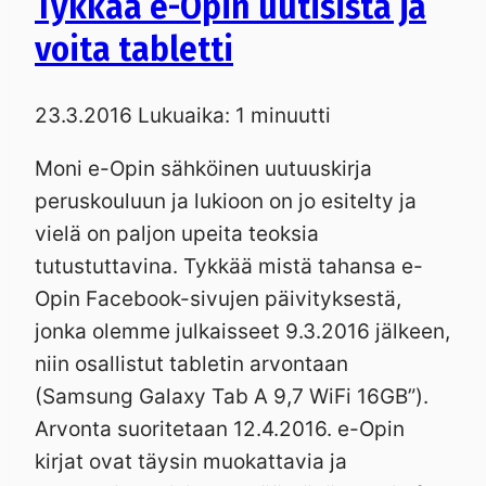
Tykkää e-Opin uutisista ja
voita tabletti
23.3.2016
Lukuaika:
1
minuutti
Moni e-Opin sähköinen uutuuskirja
peruskouluun ja lukioon on jo esitelty ja
vielä on paljon upeita teoksia
tutustuttavina. Tykkää mistä tahansa e-
Opin Facebook-sivujen päivityksestä,
jonka olemme julkaisseet 9.3.2016 jälkeen,
niin osallistut tabletin arvontaan
(Samsung Galaxy Tab A 9,7 WiFi 16GB”).
Arvonta suoritetaan 12.4.2016. e-Opin
kirjat ovat täysin muokattavia ja