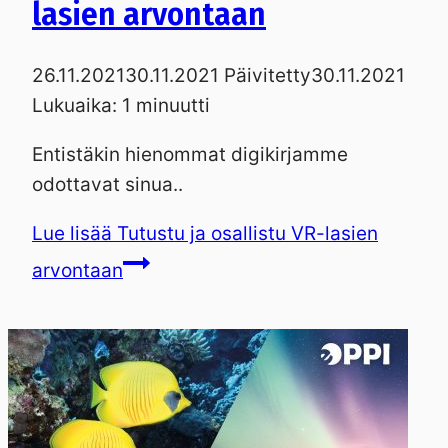
lasien arvontaan
26.11.2021
30.11.2021
Päivitetty
30.11.2021
Lukuaika:
1
minuutti
Entistäkin hienommat digikirjamme
odottavat sinua..
Lue lisää
Tutustu ja osallistu VR-lasien
arvontaan