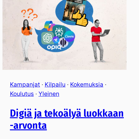
Kampanjat
·
Kilpailu
·
Kokemuksia
·
Koulutus
·
Yleinen
Digiä ja tekoälyä luokkaan
-arvonta