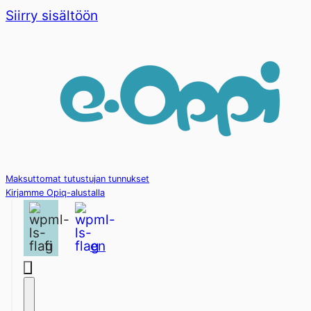
Siirry sisältöön
Maksuttomat tutustujan tunnukset
Kirjamme Opiq-alustalla
fi
en