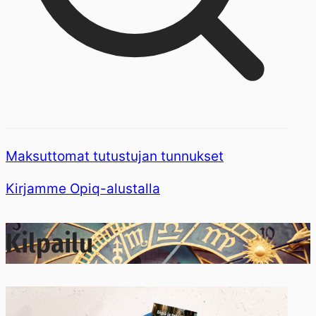
Maksuttomat tutustujan tunnukset
Kirjamme Opiq-alustalla
Kilpailu