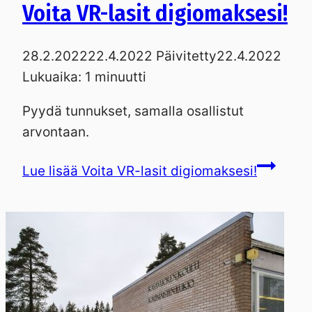
Voita VR-lasit digiomaksesi!
28.2.2022
22.4.2022
Päivitetty
22.4.2022
Lukuaika:
1
minuutti
Pyydä tunnukset, samalla osallistut
arvontaan.
Lue lisää
Voita VR-lasit digiomaksesi!