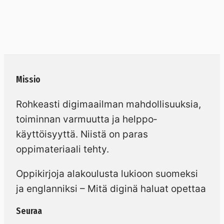
Missio
Rohkeasti digimaailman mahdollisuuksia,
toiminnan varmuutta ja helppo­
käyttöisyyttä. Niistä on paras
oppimateriaali tehty.
Oppikirjoja alakoulusta lukioon suomeksi
ja englanniksi – Mitä diginä haluat opettaa
Seuraa