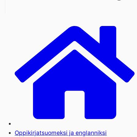
Oppikirjat
suomeksi ja englanniksi