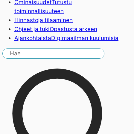
Ominaisuudet
Tutustu
toiminnallisuuteen
Hinnasto
ja tilaaminen
Ohjeet ja tuki
Opastusta arkeen
Ajankohtaista
Digimaailman kuulumisia