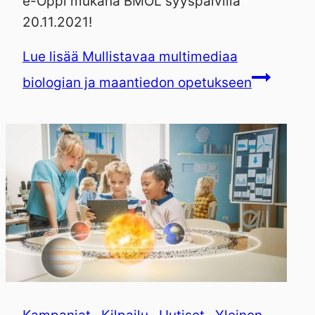
e-Oppi mukana BMOL syyspäivillä
20.11.2021!
Lue lisää
Mullistavaa multimediaa
biologian ja maantiedon opetukseen