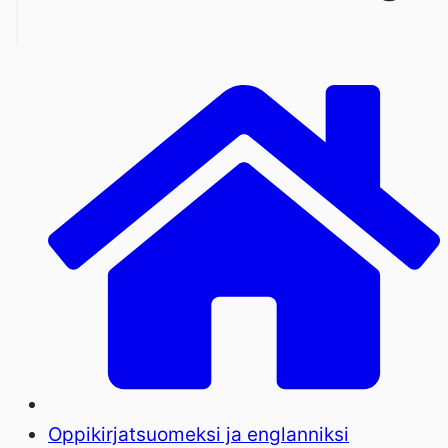
Oppikirjat
suomeksi ja englanniksi