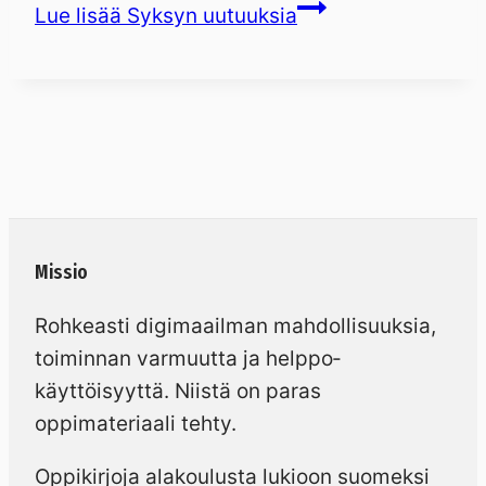
Lue lisää
Syksyn uutuuksia
Missio
Rohkeasti digimaailman mahdollisuuksia,
toiminnan varmuutta ja helppo­
käyttöisyyttä. Niistä on paras
oppimateriaali tehty.
Oppikirjoja alakoulusta lukioon suomeksi