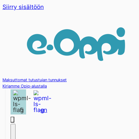
Siirry sisältöön
Maksuttomat tutustujan tunnukset
Kirjamme Opiq-alustalla
fi
en