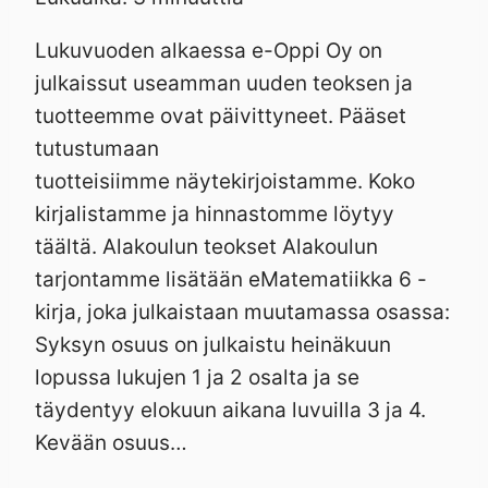
Lukuvuoden alkaessa e-Oppi Oy on
julkaissut useamman uuden teoksen ja
tuotteemme ovat päivittyneet. Pääset
tutustumaan
tuotteisiimme näytekirjoistamme. Koko
kirjalistamme ja hinnastomme löytyy
täältä. Alakoulun teokset Alakoulun
tarjontamme lisätään eMatematiikka 6 -
kirja, joka julkaistaan muutamassa osassa:
Syksyn osuus on julkaistu heinäkuun
lopussa lukujen 1 ja 2 osalta ja se
täydentyy elokuun aikana luvuilla 3 ja 4.
Kevään osuus…