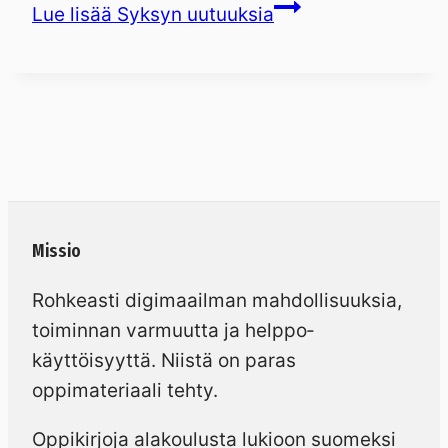
Lue lisää
Syksyn uutuuksia
Missio
Rohkeasti digimaailman mahdollisuuksia,
toiminnan varmuutta ja helppo­
käyttöisyyttä. Niistä on paras
oppimateriaali tehty.
Oppikirjoja alakoulusta lukioon suomeksi