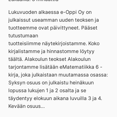
Lukuvuoden alkaessa e-Oppi Oy on
julkaissut useamman uuden teoksen ja
tuotteemme ovat päivittyneet. Pääset
tutustumaan
tuotteisiimme näytekirjoistamme. Koko
kirjalistamme ja hinnastomme löytyy
täältä. Alakoulun teokset Alakoulun
tarjontamme lisätään eMatematiikka 6 -
kirja, joka julkaistaan muutamassa osassa:
Syksyn osuus on julkaistu heinäkuun
lopussa lukujen 1 ja 2 osalta ja se
täydentyy elokuun aikana luvuilla 3 ja 4.
Kevään osuus…