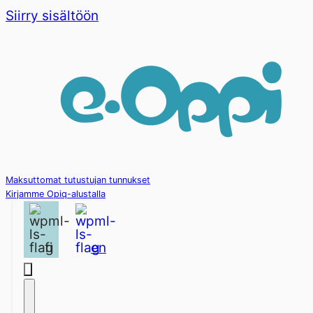
Siirry sisältöön
Maksuttomat tutustujan tunnukset
Kirjamme Opiq-alustalla
fi
en