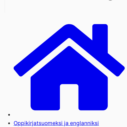
Oppikirjat
suomeksi ja englanniksi