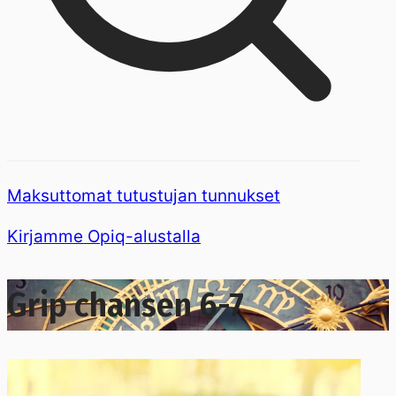
Maksuttomat tutustujan tunnukset
Kirjamme Opiq-alustalla
Grip chansen 6-7