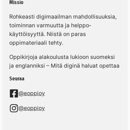
Missio
Rohkeasti digimaailman mahdollisuuksia,
toiminnan varmuutta ja helppo­
käyttöisyyttä. Niistä on paras
oppimateriaali tehty.
Oppikirjoja alakoulusta lukioon suomeksi
ja englanniksi – Mitä diginä haluat opettaa
Seuraa
@eoppioy
@eoppioy