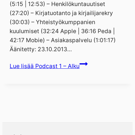
(5:15 | 12:53) – Henkilökuntauutiset
(27:20) – Kirjatuotanto ja kirjailijarekry
(30:03) – Yhteistyökumppanien
kuulumiset (32:24 Apple | 36:16 Peda |
42:17 Mobie) – Asiakaspalvelu (1:01:17)
Äänitetty: 23.10.2013…
Lue lisää
Podcast 1 – Alku