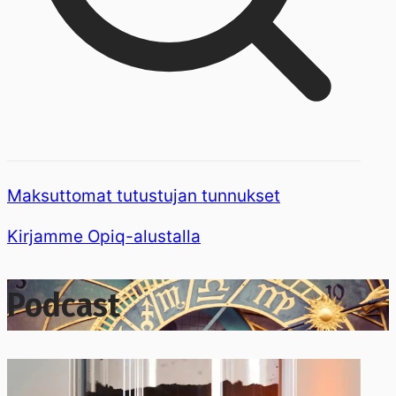
Maksuttomat tutustujan tunnukset
Kirjamme Opiq-alustalla
Podcast