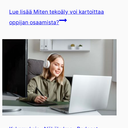
Lue lisää
Miten tekoäly voi kartoittaa
oppijan osaamista?