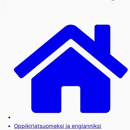
Oppikirjat
suomeksi ja englanniksi