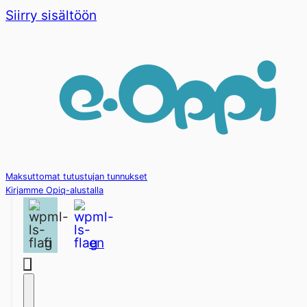
Siirry sisältöön
Maksuttomat tutustujan tunnukset
Kirjamme Opiq-alustalla
fi
en