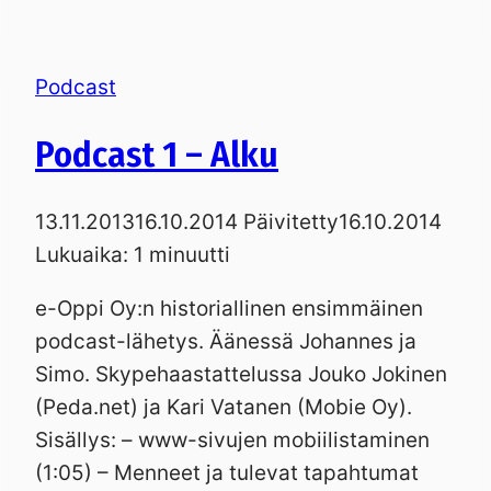
Podcast
Podcast 1 – Alku
13.11.2013
16.10.2014
Päivitetty
16.10.2014
Lukuaika:
1
minuutti
e-Oppi Oy:n historiallinen ensimmäinen
podcast-lähetys. Äänessä Johannes ja
Simo. Skypehaastattelussa Jouko Jokinen
(Peda.net) ja Kari Vatanen (Mobie Oy).
Sisällys: – www-sivujen mobiilistaminen
(1:05) – Menneet ja tulevat tapahtumat