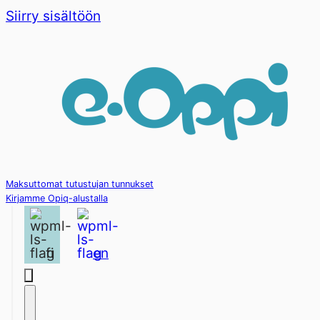
Siirry sisältöön
Maksuttomat tutustujan tunnukset
Kirjamme Opiq-alustalla
fi
en