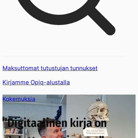
Maksuttomat tutustujan tunnukset
Kirjamme Opiq-alustalla
Kokemuksia
”Digitaalinen kirja on