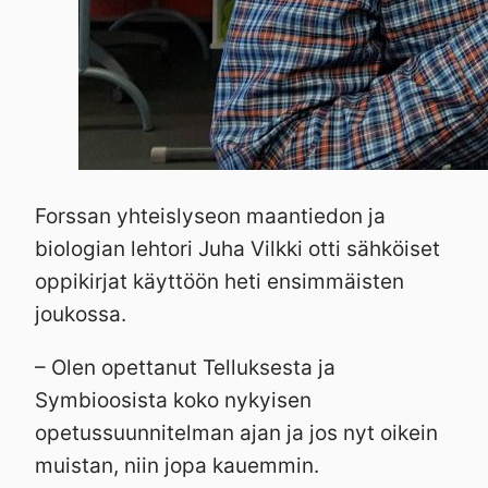
Forssan yhteislyseon maantiedon ja
biologian lehtori Juha Vilkki otti sähköiset
oppikirjat käyttöön heti ensimmäisten
joukossa.
– Olen opettanut Telluksesta ja
Symbioosista koko nykyisen
opetussuunnitelman ajan ja jos nyt oikein
muistan, niin jopa kauemmin.