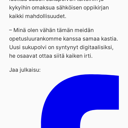
kykyihin omaksua sähköisen oppikirjan
kaikki mahdollisuudet.
– Minä olen vähän tämän meidän
opetusluurankomme kanssa samaa kastia.
Uusi sukupolvi on syntynyt digitaalisiksi,
he osaavat ottaa siitä kaiken irti.
Jaa julkaisu: