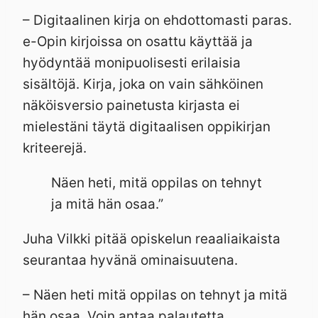
– Digitaalinen kirja on ehdottomasti paras.
e-Opin kirjoissa on osattu käyttää ja
hyödyntää monipuolisesti erilaisia
sisältöjä. Kirja, joka on vain sähköinen
näköisversio painetusta kirjasta ei
mielestäni täytä digitaalisen oppikirjan
kriteerejä.
Näen heti, mitä oppilas on tehnyt
ja mitä hän osaa.”
Juha Vilkki pitää opiskelun reaaliaikaista
seurantaa hyvänä ominaisuutena.
– Näen heti mitä oppilas on tehnyt ja mitä
hän osaa. Voin antaa palautetta