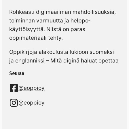
Rohkeasti digimaailman mahdollisuuksia,
toiminnan varmuutta ja helppo­
käyttöisyyttä. Niistä on paras
oppimateriaali tehty.
Oppikirjoja alakoulusta lukioon suomeksi
ja englanniksi – Mitä diginä haluat opettaa
Seuraa
@eoppioy
@eoppioy