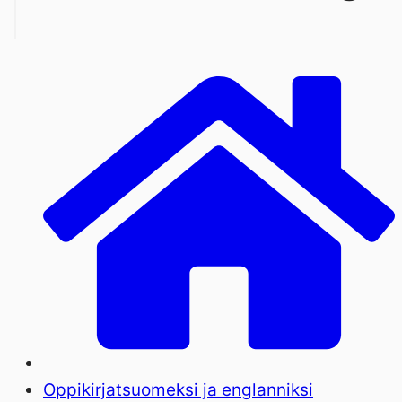
Oppikirjat
suomeksi ja englanniksi