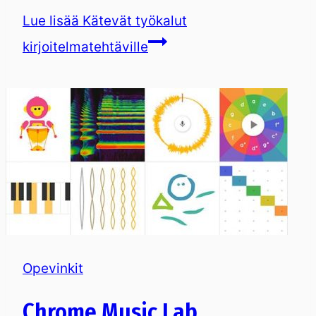
Lue lisää
Kätevät työkalut
kirjoitelmatehtäville
Opevinkit
Chrome Music Lab