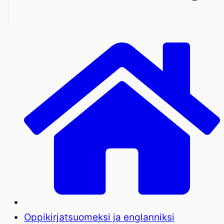
Oppikirjat
suomeksi ja englanniksi