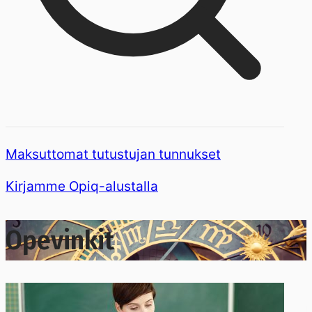
Maksuttomat tutustujan tunnukset
Kirjamme Opiq-alustalla
Opevinkit