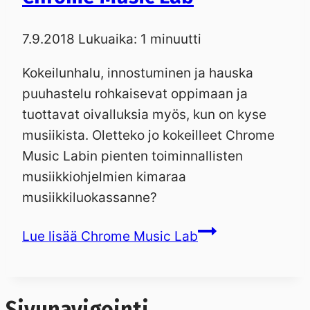
7.9.2018
Lukuaika:
1
minuutti
Kokeilunhalu, innostuminen ja hauska
puuhastelu rohkaisevat oppimaan ja
tuottavat oivalluksia myös, kun on kyse
musiikista. Oletteko jo kokeilleet Chrome
Music Labin pienten toiminnallisten
musiikkiohjelmien kimaraa
musiikkiluokassanne?
Lue lisää
Chrome Music Lab
Sivunavigointi