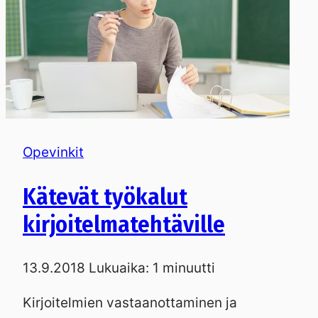
Opevinkit
Kätevät työkalut
kirjoitelmatehtäville
13.9.2018
Lukuaika:
1
minuutti
Kirjoitelmien vastaanottaminen ja