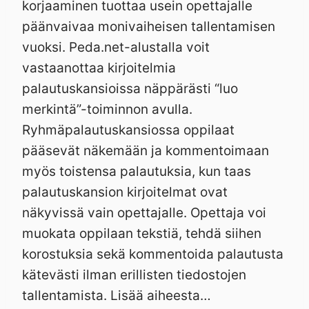
korjaaminen tuottaa usein opettajalle
päänvaivaa monivaiheisen tallentamisen
vuoksi. Peda.net-alustalla voit
vastaanottaa kirjoitelmia
palautuskansioissa näppärästi “luo
merkintä”-toiminnon avulla.
Ryhmäpalautuskansiossa oppilaat
pääsevät näkemään ja kommentoimaan
myös toistensa palautuksia, kun taas
palautuskansion kirjoitelmat ovat
näkyvissä vain opettajalle. Opettaja voi
muokata oppilaan tekstiä, tehdä siihen
korostuksia sekä kommentoida palautusta
kätevästi ilman erillisten tiedostojen
tallentamista. Lisää aiheesta…