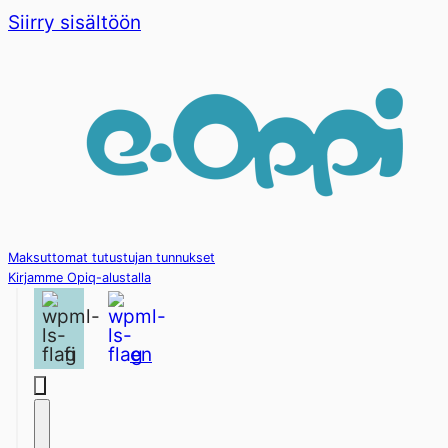
Siirry sisältöön
Maksuttomat tutustujan tunnukset
Kirjamme Opiq-alustalla
fi
en