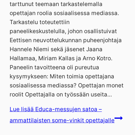
tarttunut teemaan tarkastelemalla
opettajan roolia sosiaalisessa mediassa.
Tarkastelu toteutettiin
paneelikeskustelulla, johon osallistuivat
Eettisen neuvottelukunnan puheenjohtaja
Hannele Niemi sekä jäsenet Jaana
Hallamaa, Miriam Kallas ja Arno Kotro.
Paneelin tavoitteena oli pureutua
kysymykseen: Miten toimia opettajana
sosiaalisessa mediassa? Opettajan monet
roolit Opettajalla on työssään useita…
Lue lisää
Educa-messujen satoa –
ammattilaisten some-vinkit opettajalle