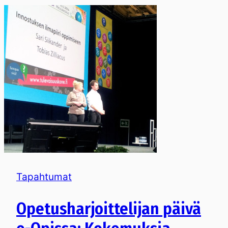
Tapahtumat
Opetusharjoittelijan päivä