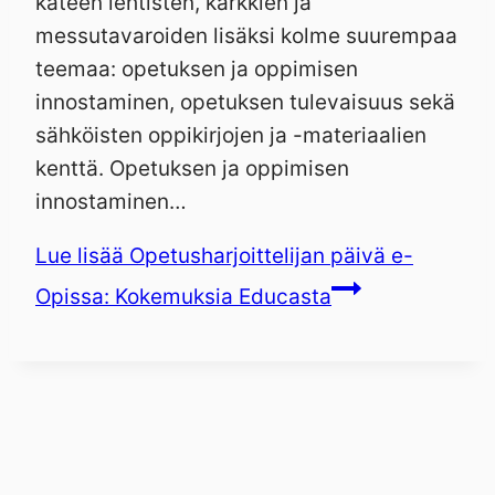
käteen lehtisten, karkkien ja
messutavaroiden lisäksi kolme suurempaa
teemaa: opetuksen ja oppimisen
innostaminen, opetuksen tulevaisuus sekä
sähköisten oppikirjojen ja -materiaalien
kenttä. Opetuksen ja oppimisen
innostaminen…
Lue lisää
Opetusharjoittelijan päivä e-
Opissa: Kokemuksia Educasta