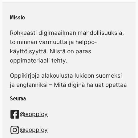
Missio
Rohkeasti digimaailman mahdollisuuksia,
toiminnan varmuutta ja helppo­
käyttöisyyttä. Niistä on paras
oppimateriaali tehty.
Oppikirjoja alakoulusta lukioon suomeksi
ja englanniksi – Mitä diginä haluat opettaa
Seuraa
@eoppioy
@eoppioy