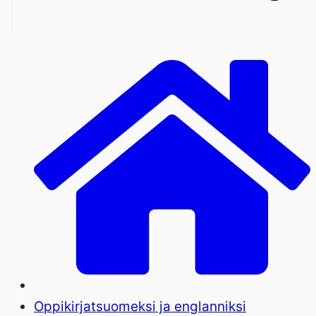
Oppikirjat
suomeksi ja englanniksi