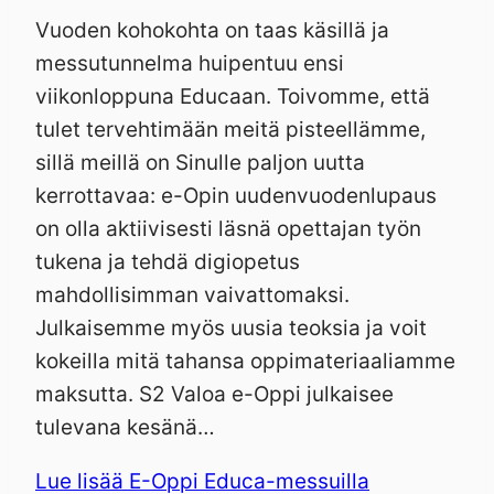
Vuoden kohokohta on taas käsillä ja
messutunnelma huipentuu ensi
viikonloppuna Educaan. Toivomme, että
tulet tervehtimään meitä pisteellämme,
sillä meillä on Sinulle paljon uutta
kerrottavaa: e-Opin uudenvuodenlupaus
on olla aktiivisesti läsnä opettajan työn
tukena ja tehdä digiopetus
mahdollisimman vaivattomaksi.
Julkaisemme myös uusia teoksia ja voit
kokeilla mitä tahansa oppimateriaaliamme
maksutta. S2 Valoa e-Oppi julkaisee
tulevana kesänä…
Lue lisää
E-Oppi Educa-messuilla