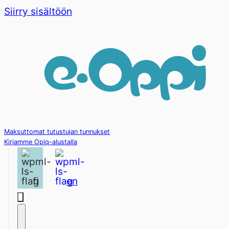
Siirry sisältöön
Maksuttomat tutustujan tunnukset
Kirjamme Opiq-alustalla
fi
en