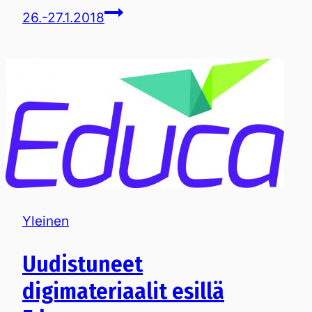
26.-27.1.2018
Yleinen
Uudistuneet
digimateriaalit esillä