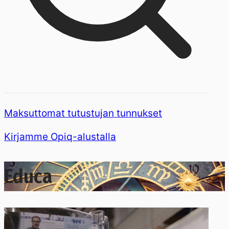
Maksuttomat tutustujan tunnukset
Kirjamme Opiq-alustalla
Educa