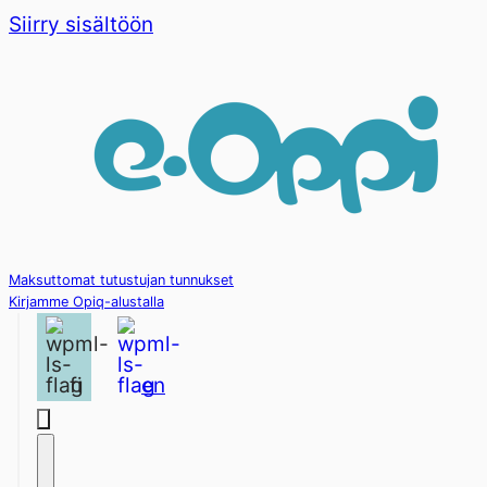
Siirry sisältöön
Maksuttomat tutustujan tunnukset
Kirjamme Opiq-alustalla
fi
en