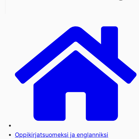
Oppikirjat
suomeksi ja englanniksi