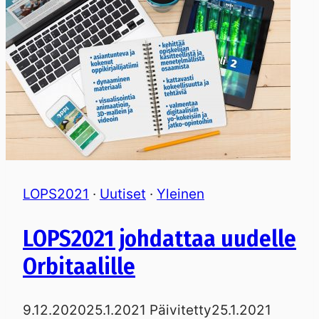
LOPS2021
·
Uutiset
·
Yleinen
LOPS2021 johdattaa uudelle
Orbitaalille
9.12.2020
25.1.2021
Päivitetty
25.1.2021