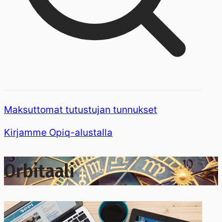
Maksuttomat tutustujan tunnukset
Kirjamme Opiq-alustalla
Orbitaali