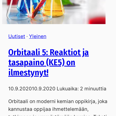
Uutiset
·
Yleinen
Orbitaali 5: Reaktiot ja
tasapaino (KE5) on
ilmestynyt!
10.9.2020
10.9.2020
Lukuaika:
2
minuuttia
Orbitaali on moderni kemian oppikirja, joka
kannustaa oppijaa ihmettelemään,