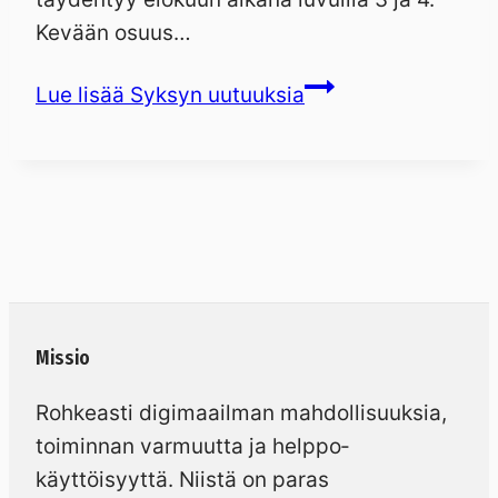
Kevään osuus…
Lue lisää
Syksyn uutuuksia
Missio
Rohkeasti digimaailman mahdollisuuksia,
toiminnan varmuutta ja helppo­
käyttöisyyttä. Niistä on paras