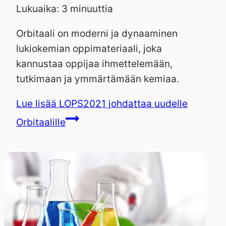
Lukuaika:
3
minuuttia
Orbitaali on moderni ja dynaaminen
lukiokemian oppimateriaali, joka
kannustaa oppijaa ihmettelemään,
tutkimaan ja ymmärtämään kemiaa.
Lue lisää
LOPS2021 johdattaa uudelle
Orbitaalille