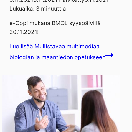
Lukuaika:
3
minuuttia
e-Oppi mukana BMOL syyspäivillä
20.11.2021!
Lue lisää
Mullistavaa multimediaa
biologian ja maantiedon opetukseen