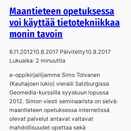
Maantieteen opetuksessa
voi käyttää tietotekniikkaa
monin tavoin
6.11.2012
10.8.2017
Päivitetty
10.8.2017
Lukuaika:
2
minuuttia
e-oppikirjailijamme Simo Tolvanen
(Kauhajoen lukio) vieraili Salzburgissa
Geomedia-kurssilla syyskuun lopussa
2012. Simon viesti seminaarista on selvä:
maantieteen opetuksessa internetissä
olevat palvelut antavat valtavat
mahdollisuudet opettaa sekä