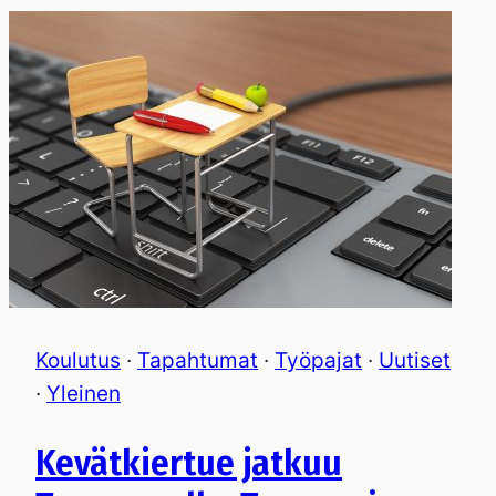
Koulutus
·
Tapahtumat
·
Työpajat
·
Uutiset
·
Yleinen
Kevätkiertue jatkuu