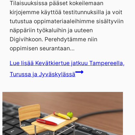
Tilaisuuksissa pääset kokeilemaan
kirjojemme käyttöä testitunnuksilla ja voit
tutustua oppimateriaaleihimme sisältyviin
näppäriin työkaluihin ja uuteen
Digivihkoon. Perehdytämme niin
oppimisen seurantaan…
Lue lisää
Kevätkiertue jatkuu Tampereella,
Turussa ja Jyväskylässä