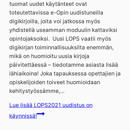
tuomat uudet käytänteet ovat
toteutettavissa e-Opin uudistuneilla
digikirjoilla, joita voi jatkossa myös
yhdistellä useamman moduulin kattaviksi
opintojaksoiksi. Uusi LOPS vaatii myös
digikirjan toiminnallisuuksilta enemmän,
mikä on huomioitu uusia kirjoja
päivitettäessä – tiedotamme asiasta lisää
lähiaikoina! Joka tapauksessa opettajien ja
opiskelijoiden toiveet huomioidaan
kehitystyössämme,…
Lue lisää
LOPS2021 uudistus on
käynnissä!