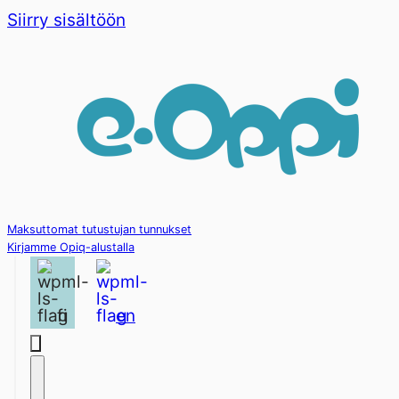
Siirry sisältöön
Maksuttomat tutustujan tunnukset
Kirjamme Opiq-alustalla
fi
en