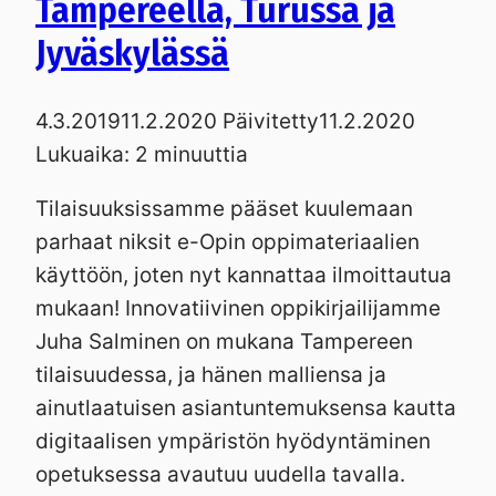
Tampereella, Turussa ja
Jyväskylässä
4.3.2019
11.2.2020
Päivitetty
11.2.2020
Lukuaika:
2
minuuttia
Tilaisuuksissamme pääset kuulemaan
parhaat niksit e-Opin oppimateriaalien
käyttöön, joten nyt kannattaa ilmoittautua
mukaan! Innovatiivinen oppikirjailijamme
Juha Salminen on mukana Tampereen
tilaisuudessa, ja hänen malliensa ja
ainutlaatuisen asiantuntemuksensa kautta
digitaalisen ympäristön hyödyntäminen
opetuksessa avautuu uudella tavalla.