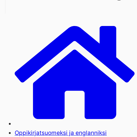
Oppikirjat
suomeksi ja englanniksi