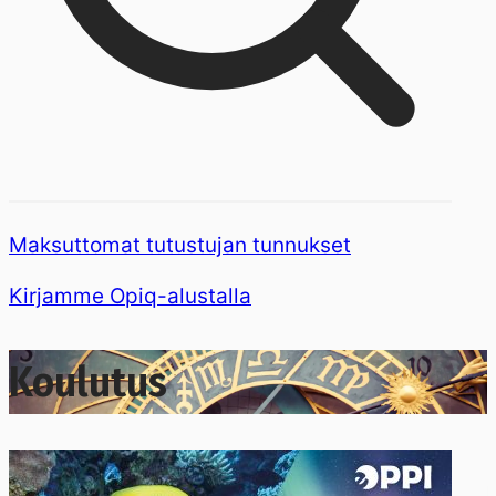
Maksuttomat tutustujan tunnukset
Kirjamme Opiq-alustalla
Koulutus