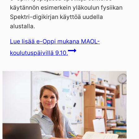
käytännön esimerkein yläkoulun fysiikan
Spektri-digikirjan käyttöä uudella
alustalla.
Lue lisää
e-Oppi mukana MAOL-
koulutuspäivillä 9.10.