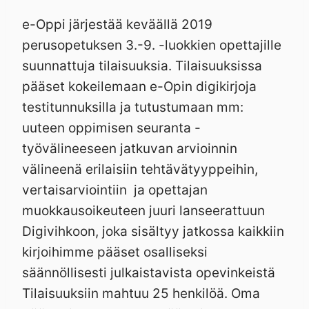
e-Oppi järjestää keväällä 2019
perusopetuksen 3.-9. -luokkien opettajille
suunnattuja tilaisuuksia. Tilaisuuksissa
pääset kokeilemaan e-Opin digikirjoja
testitunnuksilla ja tutustumaan mm:
uuteen oppimisen seuranta -
työvälineeseen jatkuvan arvioinnin
välineenä erilaisiin tehtävätyyppeihin,
vertaisarviointiin ja opettajan
muokkausoikeuteen juuri lanseerattuun
Digivihkoon, joka sisältyy jatkossa kaikkiin
kirjoihimme pääset osalliseksi
säännöllisesti julkaistavista opevinkeistä
Tilaisuuksiin mahtuu 25 henkilöä. Oma