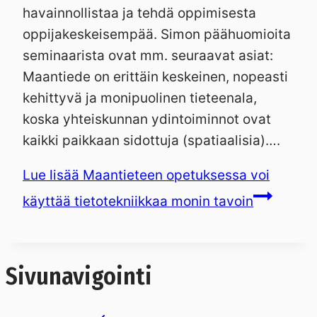
havainnollistaa ja tehdä oppimisesta
oppijakeskeisempää. Simon päähuomioita
seminaarista ovat mm. seuraavat asiat:
Maantiede on erittäin keskeinen, nopeasti
kehittyvä ja monipuolinen tieteenala,
koska yhteiskunnan ydintoiminnot ovat
kaikki paikkaan sidottuja (spatiaalisia)….
Lue lisää
Maantieteen opetuksessa voi
käyttää tietotekniikkaa monin tavoin
Sivunavigointi