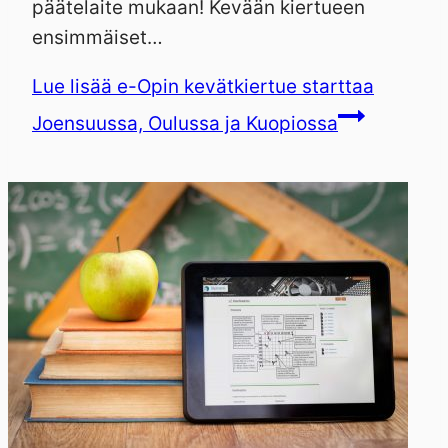
päätelaite mukaan! Kevään kiertueen
ensimmäiset…
Lue lisää
e-Opin kevätkiertue starttaa
Joensuussa, Oulussa ja Kuopiossa