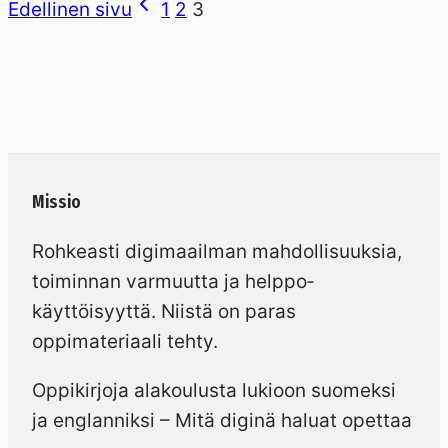
Edellinen sivu
1
2
3
Missio
Rohkeasti digimaailman mahdollisuuksia,
toiminnan varmuutta ja helppo­
käyttöisyyttä. Niistä on paras
oppimateriaali tehty.
Oppikirjoja alakoulusta lukioon suomeksi
ja englanniksi – Mitä diginä haluat opettaa