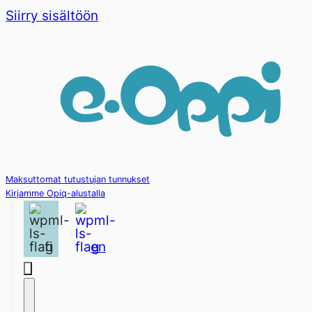
Siirry sisältöön
Maksuttomat tutustujan tunnukset
Kirjamme Opiq-alustalla
fi
en