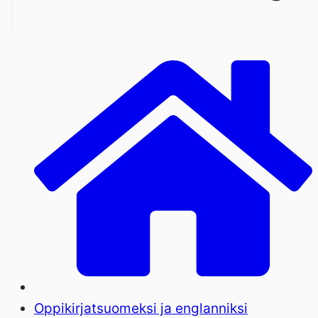
Oppikirjat
suomeksi ja englanniksi