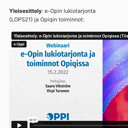
Yleisesittely
: e-Opin lukiotarjonta
(LOPS21) ja Opiqin toiminnot: